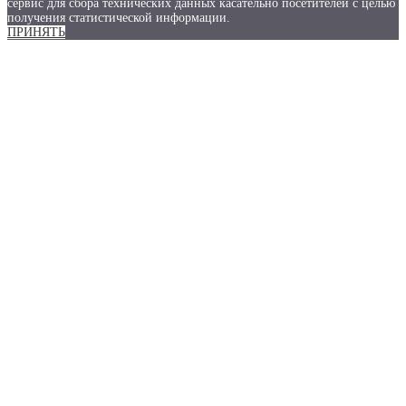
сервис для сбора технических данных касательно посетителей с целью
получения статистической информации.
ПРИНЯТЬ