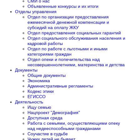
СМИ о нас
Объявленные конкурсы и их итоги
Отделы управления
Отдел по организации предоставления
ежемесячной денежной компенсации и
субсидий на оплату ЖКУ
Отдел предоставления социальных гарантий
Отдел социального обслуживания населения и
кадровой работы
Отдел по работе с льготными и иными
категориями граждан
Отдел опеки и попечительства над
несовершеннолетними, материнства и детства
Документы
Общие документы
Экономика
Административные регламенты
Кодекс этики
ЕГИССО
Деятельность
Ищу семью
Нацпроект "Демография"
Доступная среда
Работа с семьями, осуществляющими опеку
над недееспособными гражданами
Соучастие в судьбе
Чужих детей не бывает