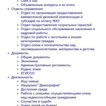
СМИ о нас
Объявленные конкурсы и их итоги
Отделы управления
Отдел по организации предоставления
ежемесячной денежной компенсации и
субсидий на оплату ЖКУ
Отдел предоставления социальных гарантий
Отдел социального обслуживания населения и
кадровой работы
Отдел по работе с льготными и иными
категориями граждан
Отдел опеки и попечительства над
несовершеннолетними, материнства и детства
Документы
Общие документы
Экономика
Административные регламенты
Кодекс этики
ЕГИССО
Деятельность
Ищу семью
Нацпроект "Демография"
Доступная среда
Работа с семьями, осуществляющими опеку
над недееспособными гражданами
Соучастие в судьбе
Чужих детей не бывает