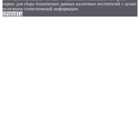
сервис для сбора технических данных касательно посетителей с целью
получения статистической информации.
ПРИНЯТЬ