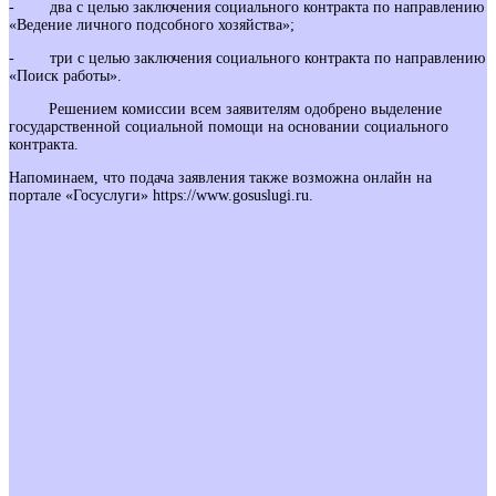
- два с целью заключения социального контракта по направлению
«Ведение личного подсобного хозяйства»;
- три с целью заключения социального контракта по направлению
«Поиск работы».
Решением комиссии всем заявителям одобрено выделение
государственной социальной помощи на основании социального
контракта.
Напоминаем, что подача заявления также возможна онлайн на
портале «Госуслуги» https://www.gosuslugi.ru.