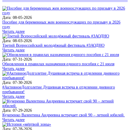
Дата: 08-05-2026
Пособие для беременных жен военнослужащих по призыву в 2026
году
Читать далее
Дата: 08-03-2026
Третий Всероссийский молодёжный фестиваль #ЗАОДНО
Читать далее
Дата: 07-31-2026
Обновления в правилах назначения единого пособия с 21 июля
Читать далее
Дата: 07-30-2026
#АктивноеДолголетие Душевная встреча в отделении дневного
пребывания!
Читать далее
Дата: 07-29-2026
Кучеренко Валентина Андреевна встречает свой 90 – летний юбилей.
Читать далее
Дата: 07-28-2026