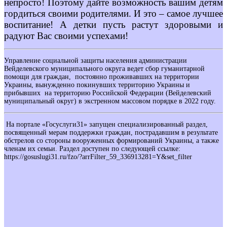
непросто! Поэтому дайте возможность вашим детям
гордиться своими родителями. И это – самое лучшее
воспитание! А детки пусть растут здоровыми и
радуют Вас своими успехами!
Управление социальной защиты населения администрации
Вейделевского муниципального округа ведет сбор гуманитарной
помощи для граждан, постоянно проживавших на территории
Украины, вынужденно покинувших территорию Украины и
прибывших на территорию Российской Федерации (Вейделевский
муниципальный округ) в экстренном массовом порядке в 2022 году.
На портале «Госуслуги31» запущен специализированный раздел,
посвященный мерам поддержки граждан, пострадавшим в результате
обстрелов со стороны вооруженных формирований Украины, а также
членам их семьи. Раздел доступен по следующей ссылке:
https://gosuslugi31.ru/fzo/?arrFilter_59_336913281=Y&set_filter