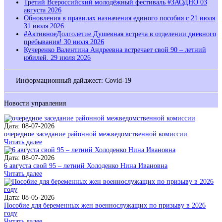
Третий Всероссийский молодёжный фестиваль #ЗАОДНО
03
августа 2026
Обновления в правилах назначения единого пособия с 21 июля
31 июля 2026
#АктивноеДолголетие Душевная встреча в отделении дневного
пребывания!
30 июля 2026
Кучеренко Валентина Андреевна встречает свой 90 – летний
юбилей.
29 июля 2026
Информационный дайджест: Covid-19
Новости управления
Дата: 08-07-2026
очередное заседание районной межведомственной комиссии
Читать далее
Дата: 08-07-2026
6 августа свой 95 – летний Холоденко Нина Ивановна
Читать далее
Дата: 08-05-2026
Пособие для беременных жен военнослужащих по призыву в 2026
году
Читать далее