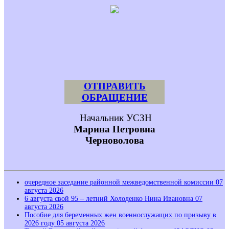
ОТПРАВИТЬ
ОБРАЩЕНИЕ
 Начальник УСЗН
Марина Петровна
Черноволова
очередное заседание районной межведомственной комиссии
07
августа 2026
6 августа свой 95 – летний Холоденко Нина Ивановна
07
августа 2026
Пособие для беременных жен военнослужащих по призыву в
2026 году
05 августа 2026