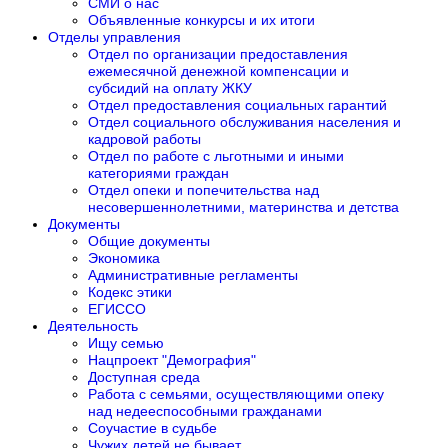
СМИ о нас
Объявленные конкурсы и их итоги
Отделы управления
Отдел по организации предоставления
ежемесячной денежной компенсации и
субсидий на оплату ЖКУ
Отдел предоставления социальных гарантий
Отдел социального обслуживания населения и
кадровой работы
Отдел по работе с льготными и иными
категориями граждан
Отдел опеки и попечительства над
несовершеннолетними, материнства и детства
Документы
Общие документы
Экономика
Административные регламенты
Кодекс этики
ЕГИССО
Деятельность
Ищу семью
Нацпроект "Демография"
Доступная среда
Работа с семьями, осуществляющими опеку
над недееспособными гражданами
Соучастие в судьбе
Чужих детей не бывает